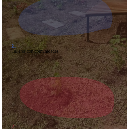
21
Talleres con comunidades
2