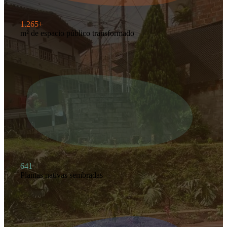
1.265+
m² de espacio público transformado
641
Plantas nativas sembradas