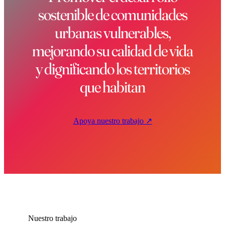
sostenible de comunidades
urbanas vulnerables,
mejorando su calidad de vida
y dignificando los territorios
que habitan
Apoya nuestro trabajo ↗
Nuestro trabajo