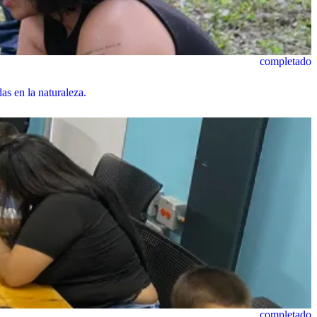
completado
s en la naturaleza.
completado