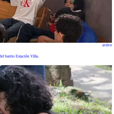
activo
el barrio Estación Villa.