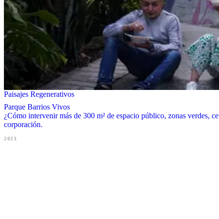
Paisajes Regenerativos
Parque Barrios Vivos
¿Cómo intervenir más de 300 m² de espacio público, zonas verdes, cem
corporación.
2023