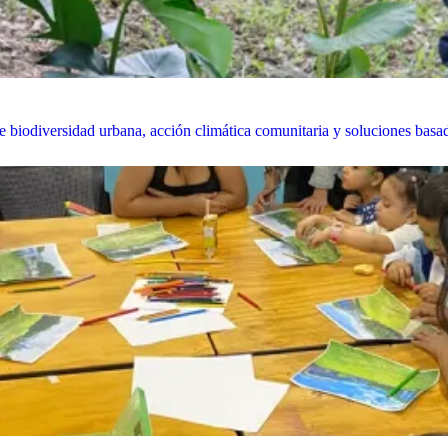
biodiversidad urbana, acción climática comunitaria y soluciones basada