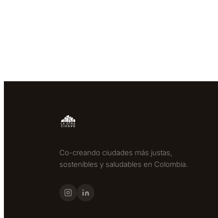
Co-creando ciudades más justas,
sostenibles y saludables en Colombia.