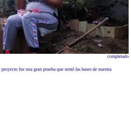
completado
 proyecto fue una gran prueba que sentó las bases de nuestra