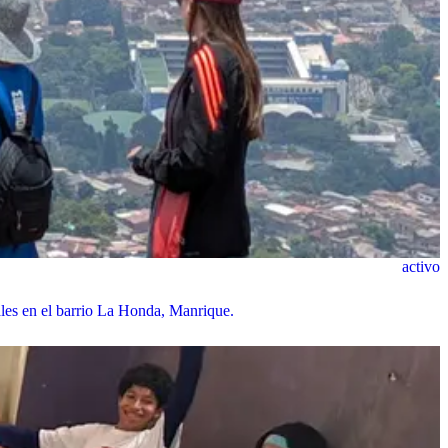
activo
ales en el barrio La Honda, Manrique.