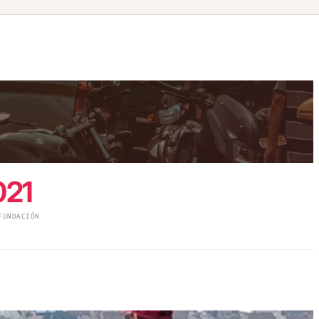
021
FUNDACIÓN