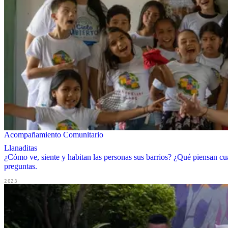
Acompañamiento Comunitario
Llanaditas
¿Cómo ve, siente y habitan las personas sus barrios? ¿Qué piensan cu
preguntas.
2023