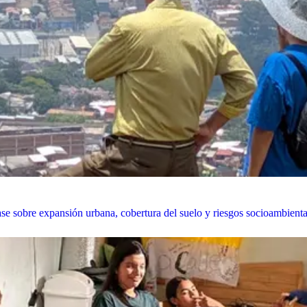
se sobre expansión urbana, cobertura del suelo y riesgos socioambient