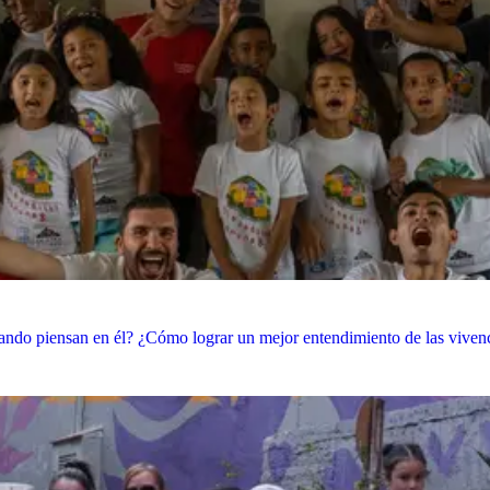
ando piensan en él? ¿Cómo lograr un mejor entendimiento de las vivencia