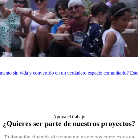
ento sin vida y convertirlo en un verdadero espacio comunitario? Este
Apoya el trabajo
¿Quieres ser parte de nuestros proyectos?
Tu donación financia directamente proyectos como estos en