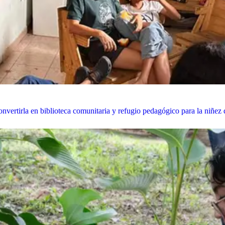
nvertirla en biblioteca comunitaria y refugio pedagógico para la niñez d