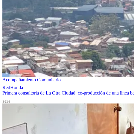
Acompañamiento Comunitario
RedHonda
Primera consultoría de La Otra Ciudad: co-producción de una línea ba
2026