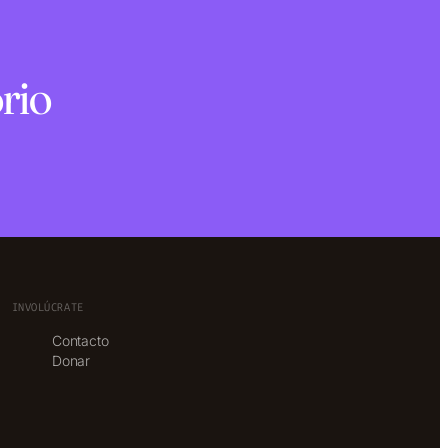
rio
INVOLÚCRATE
Contacto
Donar