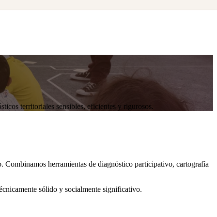
cos territoriales sensibles, eficientes y rigurosos.
o. Combinamos herramientas de diagnóstico participativo, cartografía
écnicamente sólido y socialmente significativo.