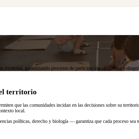
erritorial, garantizando procesos de participación ciudadana y diagnósti
l territorio
miten que las comunidades incidan en las decisiones sobre su territori
ontexto local.
ncias políticas, derecho y biología — garantiza que cada proceso sea t