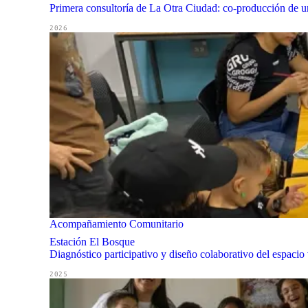
Primera consultoría de La Otra Ciudad: co-producción de un
2026
Acompañamiento Comunitario
Estación El Bosque
Diagnóstico participativo y diseño colaborativo del espaci
2025