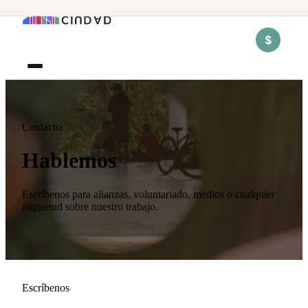
$
Contacto
Hablemos
Escríbenos para alianzas, voluntariado, medios o cualquier
inquietud sobre nuestro trabajo.
Escríbenos