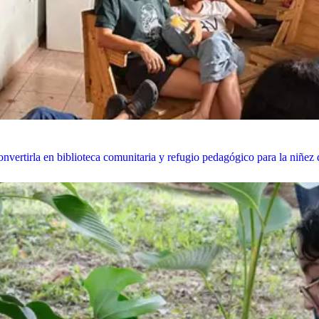
nvertirla en biblioteca comunitaria y refugio pedagógico para la niñez d