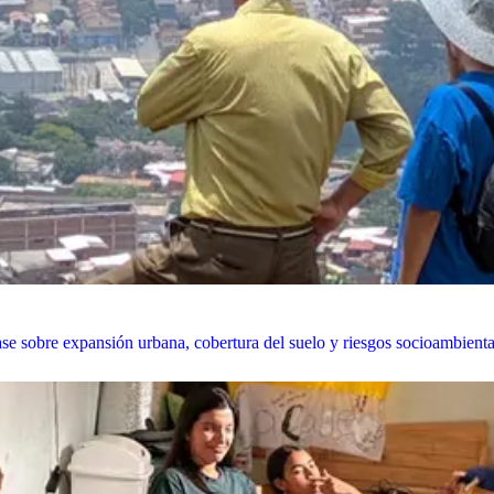
se sobre expansión urbana, cobertura del suelo y riesgos socioambient