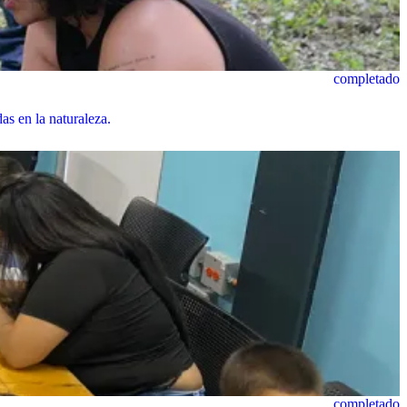
completado
s en la naturaleza.
completado