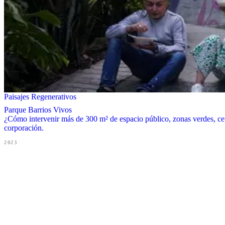
Paisajes Regenerativos
Parque Barrios Vivos
¿Cómo intervenir más de 300 m² de espacio público, zonas verdes, cem
corporación.
2023