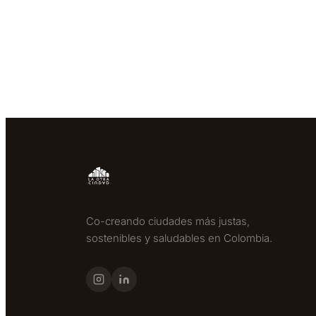
Co-creando ciudades más justas,
sostenibles y saludables en Colombia.