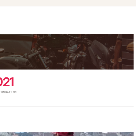
021
FUNDACIÓN