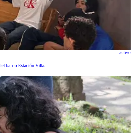
activo
el barrio Estación Villa.