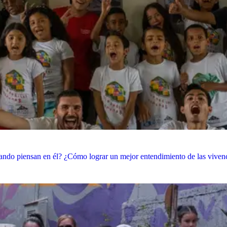
ando piensan en él? ¿Cómo lograr un mejor entendimiento de las vivencia