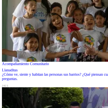
Acompañamiento Comunitario
Llanaditas
¿Cómo ve, siente y habitan las personas sus barrios? ¿Qué piensan cu
preguntas.
2023