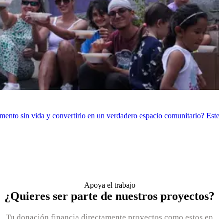
ento sin vida y convertirlo en un verdadero espacio comunitario? Este
Apoya el trabajo
¿Quieres ser parte de nuestros proyectos?
Tu donación financia directamente proyectos como estos en