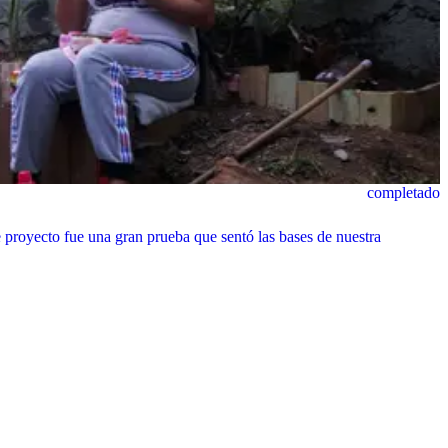
completado
 proyecto fue una gran prueba que sentó las bases de nuestra