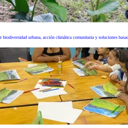
biodiversidad urbana, acción climática comunitaria y soluciones basada