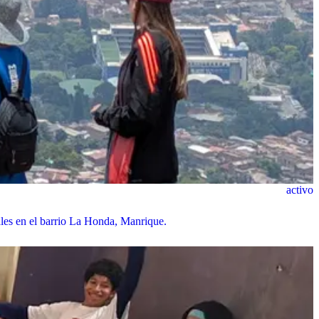
activo
ales en el barrio La Honda, Manrique.