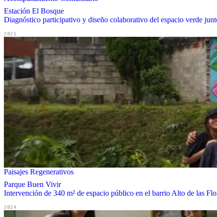
Estación El Bosque
Diagnóstico participativo y diseño colaborativo del espacio verde ju
2025
Paisajes Regenerativos
Parque Buen Vivir
Intervención de 340 m² de espacio público en el barrio Alto de las Flo
2024